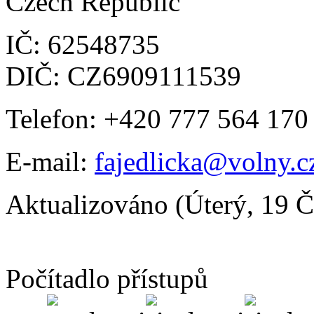
Czech Republic
IČ: 62548735
DIČ: CZ6909111539
Telefon: +420 777 564 170
E-mail:
fajedlicka@volny.c
Aktualizováno (Úterý, 19 
Počítadlo přístupů