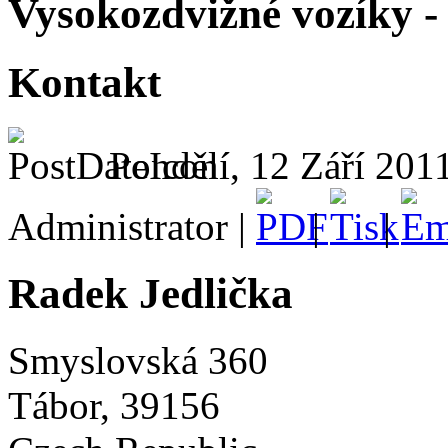
Vysokozdvižné vozíky - 
Kontakt
Pondělí, 12 Září 201
Administrator |
|
|
Radek Jedlička
Smyslovská 360
Tábor, 39156